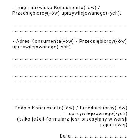
- Imię i nazwisko Konsumenta(-ów) /
Przedsiębiorcy(-ów) uprzywilejowanego(-ych):
............................................................................................
..................................................................................
- Adres Konsumenta(-ów) / Przedsiębiorcy(-ów)
uprzywilejowanego(-ych):
............................................................................................
..................................................................................
............................................................................................
..................................................................................
............................................................................................
.
Podpis Konsumenta(-ów) / Przedsiębiorcy(-ów)
uprzywilejowanego(-ych)
(tylko jeżeli formularz jest przesyłany w wersji
papierowej)
Data ............................................