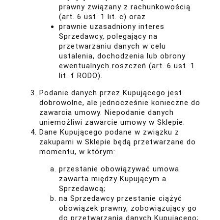
prawny związany z rachunkowością
(art. 6 ust. 1 lit. c) oraz
prawnie uzasadniony interes
Sprzedawcy, polegający na
przetwarzaniu danych w celu
ustalenia, dochodzenia lub obrony
ewentualnych roszczeń (art. 6 ust. 1
lit. f RODO).
Podanie danych przez Kupującego jest
dobrowolne, ale jednocześnie konieczne do
zawarcia umowy. Niepodanie danych
uniemożliwi zawarcie umowy w Sklepie.
Dane Kupującego podane w związku z
zakupami w Sklepie będą przetwarzane do
momentu, w którym:
przestanie obowiązywać umowa
zawarta między Kupującym a
Sprzedawcą;
na Sprzedawcy przestanie ciążyć
obowiązek prawny, zobowiązujący go
do przetwarzania danych Kupującego;