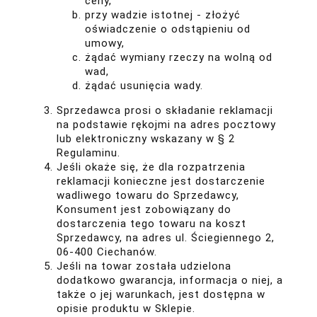
ceny,
przy wadzie istotnej - złożyć
oświadczenie o odstąpieniu od
umowy,
żądać wymiany rzeczy na wolną od
wad,
żądać usunięcia wady.
Sprzedawca prosi o składanie reklamacji
na podstawie rękojmi na adres pocztowy
lub elektroniczny wskazany w § 2
Regulaminu.
Jeśli okaże się, że dla rozpatrzenia
reklamacji konieczne jest dostarczenie
wadliwego towaru do Sprzedawcy,
Konsument jest zobowiązany do
dostarczenia tego towaru na koszt
Sprzedawcy, na adres ul. Ściegiennego 2,
06-400 Ciechanów.
Jeśli na towar została udzielona
dodatkowo gwarancja, informacja o niej, a
także o jej warunkach, jest dostępna w
opisie produktu w Sklepie.