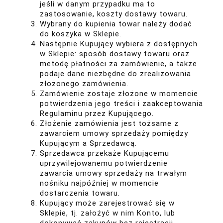
jeśli w danym przypadku ma to
zastosowanie, koszty dostawy towaru.
Wybrany do kupienia towar należy dodać
do koszyka w Sklepie.
Następnie Kupujący wybiera z dostępnych
w Sklepie: sposób dostawy towaru oraz
metodę płatności za zamówienie, a także
podaje dane niezbędne do zrealizowania
złożonego zamówienia.
Zamówienie zostaje złożone w momencie
potwierdzenia jego treści i zaakceptowania
Regulaminu przez Kupującego.
Złożenie zamówienia jest tożsame z
zawarciem umowy sprzedaży pomiędzy
Kupującym a Sprzedawcą.
Sprzedawca przekaże Kupującemu
uprzywilejowanemu potwierdzenie
zawarcia umowy sprzedaży na trwałym
nośniku najpóźniej w momencie
dostarczenia towaru.
Kupujący może zarejestrować się w
Sklepie, tj. założyć w nim Konto, lub
dokonywać zakupów bez rejestracji