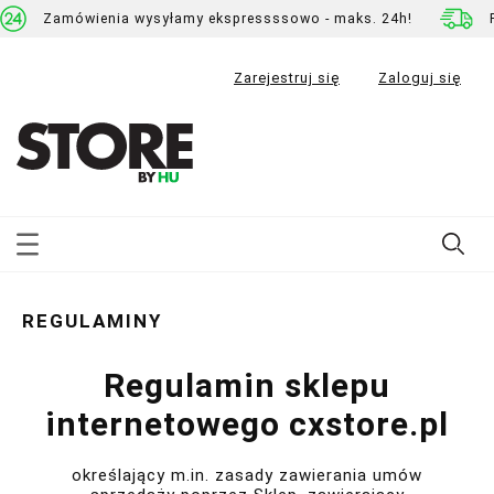
Zamówienia wysyłamy ekspressssowo - maks. 24h!
Zarejestruj się
Zaloguj się
REGULAMINY
Regulamin sklepu
internetowego cxstore.pl
określający m.in. zasady zawierania umów