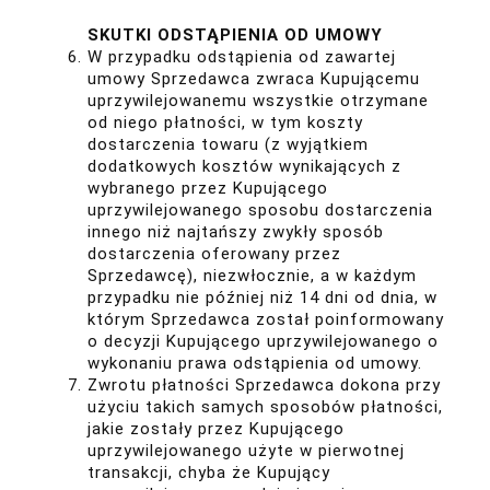
SKUTKI ODSTĄPIENIA OD UMOWY
W przypadku odstąpienia od zawartej
umowy Sprzedawca zwraca Kupującemu
uprzywilejowanemu wszystkie otrzymane
od niego płatności, w tym koszty
dostarczenia towaru (z wyjątkiem
dodatkowych kosztów wynikających z
wybranego przez Kupującego
uprzywilejowanego sposobu dostarczenia
innego niż najtańszy zwykły sposób
dostarczenia oferowany przez
Sprzedawcę), niezwłocznie, a w każdym
przypadku nie później niż 14 dni od dnia, w
którym Sprzedawca został poinformowany
o decyzji Kupującego uprzywilejowanego o
wykonaniu prawa odstąpienia od umowy.
Zwrotu płatności Sprzedawca dokona przy
użyciu takich samych sposobów płatności,
jakie zostały przez Kupującego
uprzywilejowanego użyte w pierwotnej
transakcji, chyba że Kupujący