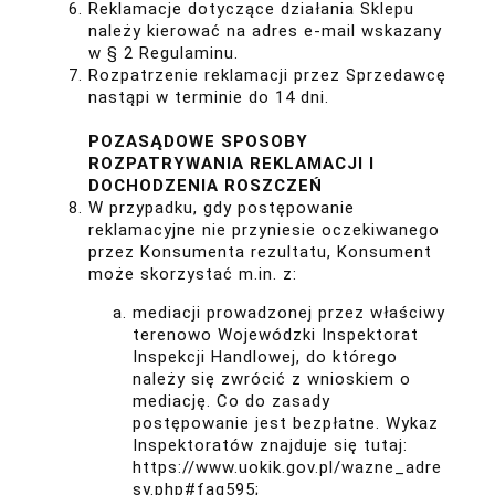
Reklamacje dotyczące działania Sklepu
należy kierować na adres e-mail wskazany
w § 2 Regulaminu.
Rozpatrzenie reklamacji przez Sprzedawcę
nastąpi w terminie do 14 dni.
POZASĄDOWE SPOSOBY
ROZPATRYWANIA REKLAMACJI I
DOCHODZENIA ROSZCZEŃ
W przypadku, gdy postępowanie
reklamacyjne nie przyniesie oczekiwanego
przez Konsumenta rezultatu, Konsument
może skorzystać m.in. z:
mediacji prowadzonej przez właściwy
terenowo Wojewódzki Inspektorat
Inspekcji Handlowej, do którego
należy się zwrócić z wnioskiem o
mediację. Co do zasady
postępowanie jest bezpłatne. Wykaz
Inspektoratów znajduje się tutaj:
https://www.uokik.gov.pl/wazne_adre
sy.php#faq595
;