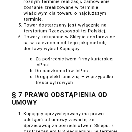
różnym terminie realizacji, zamówienie
zostanie zrealizowane w terminie
właściwym dla towaru o najdłuższym
terminie.
Towar dostarczany jest wyłącznie na
terytorium Rzeczypospolitej Polskiej.
Towary zakupione w Sklepie dostarczane
są w zależności od tego jaką metodę
dostawy wybrał Kupujący:
Za pośrednictwem firmy kurierskiej
InPost
Do paczkomatów InPost
Drogą elektroniczną – w przypadku
treści cyfrowych
§ 7 PRAWO ODSTĄPIENIA OD
UMOWY
Kupujący uprzywilejowany ma prawo
odstąpić od umowy zawartej ze
Sprzedawcą za pośrednictwem Sklepu, z
zastrzeżeniem § 8 Regulaminu, w terminie