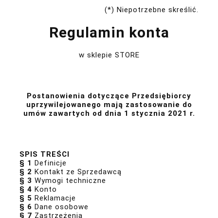
(*) Niepotrzebne skreślić.
Regulamin konta
w sklepie STORE
Postanowienia dotyczące Przedsiębiorcy
uprzywilejowanego mają zastosowanie do
umów zawartych od dnia 1 stycznia 2021 r.
SPIS TREŚCI
§ 1
Definicje
§ 2
Kontakt ze Sprzedawcą
§ 3
Wymogi techniczne
§ 4
Konto
§ 5
Reklamacje
§ 6
Dane osobowe
§ 7
Zastrzeżenia