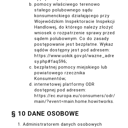
pomocy właściwego terenowo
stałego polubownego sądu
konsumenckiego działającego przy
Wojewódzkim Inspektoracie Inspekcji
Handlowej, do którego należy złożyć
wniosek o rozpatrzenie sprawy przed
sądem polubownym. Co do zasady
postępowanie jest bezpłatne. Wykaz
sądów dostępny jest pod adresem:
https://www.uokik.gov.pl/wazne_adre
sy.php#faq596
;
bezpłatnej pomocy miejskiego lub
powiatowego rzecznika
Konsumentów;
internetowej platformy ODR
dostępnej pod adresem:
https://ec.europa.eu/consumers/odr/
main/?event=main.home.howitworks
.
§ 10 DANE OSOBOWE
Administratorem danych osobowych