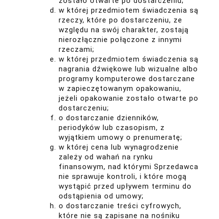
zostało otwarte po dostarczeniu;
w której przedmiotem świadczenia są
rzeczy, które po dostarczeniu, ze
względu na swój charakter, zostają
nierozłącznie połączone z innymi
rzeczami;
w której przedmiotem świadczenia są
nagrania dźwiękowe lub wizualne albo
programy komputerowe dostarczane
w zapieczętowanym opakowaniu,
jeżeli opakowanie zostało otwarte po
dostarczeniu;
o dostarczanie dzienników,
periodyków lub czasopism, z
wyjątkiem umowy o prenumeratę;
w której cena lub wynagrodzenie
zależy od wahań na rynku
finansowym, nad którymi Sprzedawca
nie sprawuje kontroli, i które mogą
wystąpić przed upływem terminu do
odstąpienia od umowy;
o dostarczanie treści cyfrowych,
które nie są zapisane na nośniku