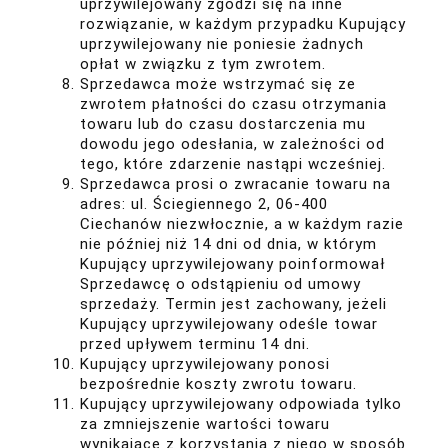
uprzywilejowany zgodzi się na inne
rozwiązanie, w każdym przypadku Kupujący
uprzywilejowany nie poniesie żadnych
opłat w związku z tym zwrotem.
Sprzedawca może wstrzymać się ze
zwrotem płatności do czasu otrzymania
towaru lub do czasu dostarczenia mu
dowodu jego odesłania, w zależności od
tego, które zdarzenie nastąpi wcześniej.
Sprzedawca prosi o zwracanie towaru na
adres: ul. Ściegiennego 2, 06-400
Ciechanów niezwłocznie, a w każdym razie
nie później niż 14 dni od dnia, w którym
Kupujący uprzywilejowany poinformował
Sprzedawcę o odstąpieniu od umowy
sprzedaży. Termin jest zachowany, jeżeli
Kupujący uprzywilejowany odeśle towar
przed upływem terminu 14 dni.
Kupujący uprzywilejowany ponosi
bezpośrednie koszty zwrotu towaru.
Kupujący uprzywilejowany odpowiada tylko
za zmniejszenie wartości towaru
wynikające z korzystania z niego w sposób