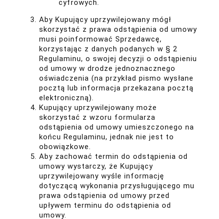
cyfrowych.
Aby Kupujący uprzywilejowany mógł
skorzystać z prawa odstąpienia od umowy
musi poinformować Sprzedawcę,
korzystając z danych podanych w § 2
Regulaminu, o swojej decyzji o odstąpieniu
od umowy w drodze jednoznacznego
oświadczenia (na przykład pismo wysłane
pocztą lub informacja przekazana pocztą
elektroniczną).
Kupujący uprzywilejowany może
skorzystać z wzoru formularza
odstąpienia od umowy umieszczonego na
końcu Regulaminu, jednak nie jest to
obowiązkowe.
Aby zachować termin do odstąpienia od
umowy wystarczy, że Kupujący
uprzywilejowany wyśle informację
dotyczącą wykonania przysługującego mu
prawa odstąpienia od umowy przed
upływem terminu do odstąpienia od
umowy.