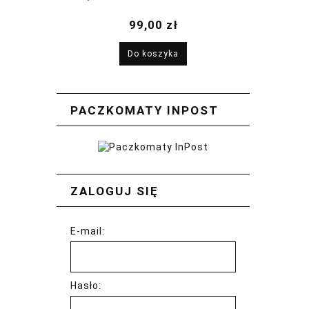
2026
99,00 zł
Do koszyka
PACZKOMATY INPOST
ZALOGUJ SIĘ
E-mail:
Hasło: