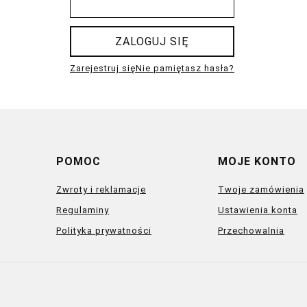
ZALOGUJ SIĘ
Zarejestruj się
Nie pamiętasz hasła?
POMOC
MOJE KONTO
Zwroty i reklamacje
Twoje zamówienia
Regulaminy
Ustawienia konta
Polityka prywatności
Przechowalnia