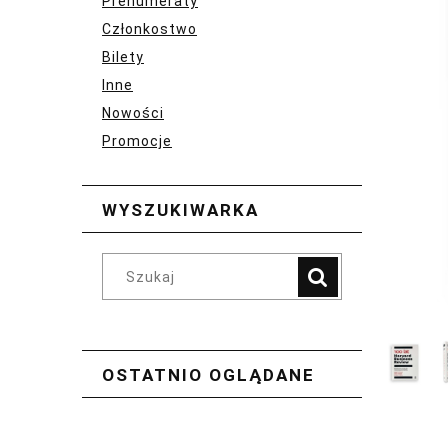
Prenumeraty
Członkostwo
Bilety
Inne
Nowości
Promocje
WYSZUKIWARKA
OSTATNIO OGLĄDANE