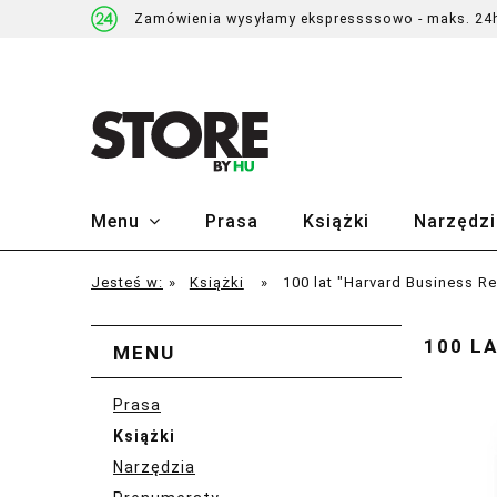
Zamówienia wysyłamy ekspressssowo - maks. 24
Menu
Prasa
Książki
Narzędzi
Jesteś w:
»
Książki
»
100 lat "Harvard Business Re
100 L
MENU
Prasa
Książki
Narzędzia