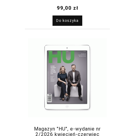
2026
99,00 zł
Do koszyka
Magazyn "HU", e-wydanie nr
2/2026 kwiecień-czerwiec