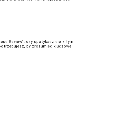
ness Review”, czy spotykasz się z tym
 potrzebujesz, by zrozumieć kluczowe