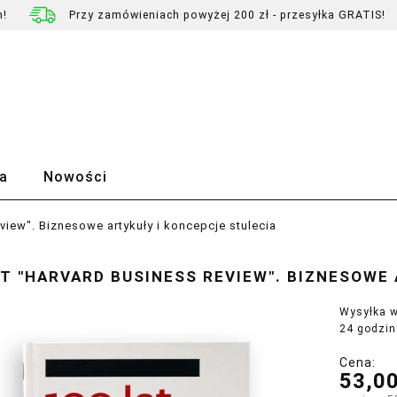
h!
Przy zamówieniach powyżej 200 zł - przesyłka GRATIS!
a
Nowości
view". Biznesowe artykuły i koncepcje stulecia
AT "HARVARD BUSINESS REVIEW". BIZNESOWE
Wysyłka w
24 godzin
Cena:
53,00