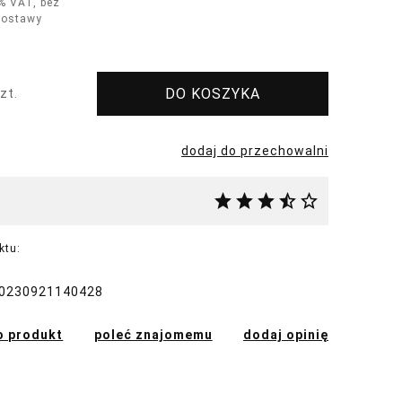
% VAT, bez
dostawy
DO KOSZYKA
zt.
dodaj do przechowalni
ktu:
0230921140428
o produkt
poleć znajomemu
dodaj opinię