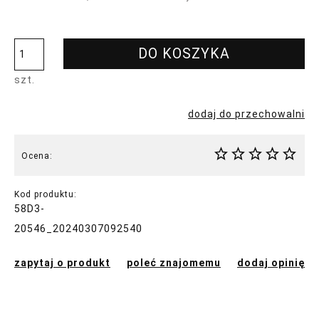
DO KOSZYKA
szt.
dodaj do przechowalni
Ocena:
Kod produktu:
58D3-
20546_20240307092540
zapytaj o produkt
poleć znajomemu
dodaj opinię