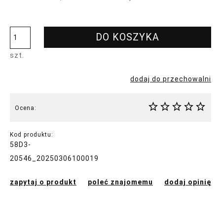
DO KOSZYKA
szt.
dodaj do przechowalni
Ocena:
Kod produktu:
58D3-
20546_20250306100019
zapytaj o produkt
poleć znajomemu
dodaj opinię