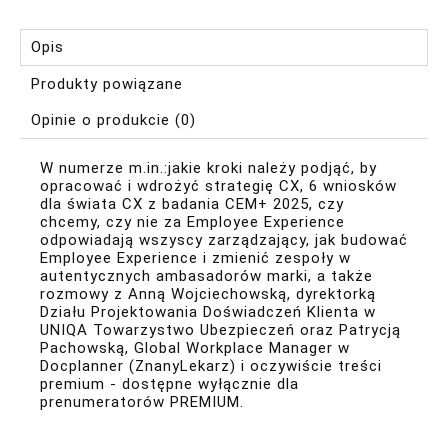
Opis
Produkty powiązane
Opinie o produkcie (0)
W numerze m.in.:jakie kroki należy podjąć, by
opracować i wdrożyć strategię CX, 6 wniosków
dla świata CX z badania CEM+ 2025, czy
chcemy, czy nie za Employee Experience
odpowiadają wszyscy zarządzający, jak budować
Employee Experience i zmienić zespoły w
autentycznych ambasadorów marki, a także
rozmowy z Anną Wojciechowską, dyrektorką
Działu Projektowania Doświadczeń Klienta w
UNIQA Towarzystwo Ubezpieczeń oraz Patrycją
Pachowską, Global Workplace Manager w
Docplanner (ZnanyLekarz) i oczywiście treści
premium - dostępne wyłącznie dla
prenumeratorów
PREMIUM
.