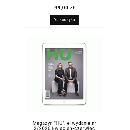
2026
99,00 zł
Do koszyka
Magazyn "HU", e-wydanie nr
2/2026 kwiecień-czerwiec