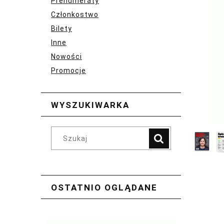
Prenumeraty
Członkostwo
Bilety
Inne
Nowości
Promocje
WYSZUKIWARKA
OSTATNIO OGLĄDANE