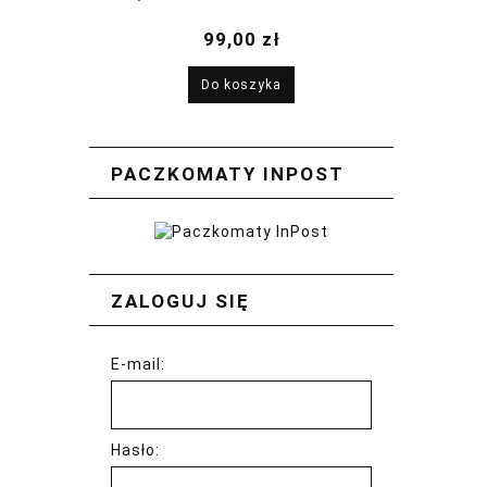
2026
99,00 zł
Do koszyka
PACZKOMATY INPOST
ZALOGUJ SIĘ
E-mail:
Hasło: