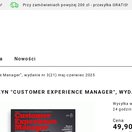
h!
Przy zamówieniach powyżej 200 zł - przesyłka GRATIS!
a
Nowości
 Manager", wydanie nr 3(21) maj-czerwiec 2025
YN "CUSTOMER EXPERIENCE MANAGER", WYDA
Wysyłka w
24 godzin
Cena:
49,90