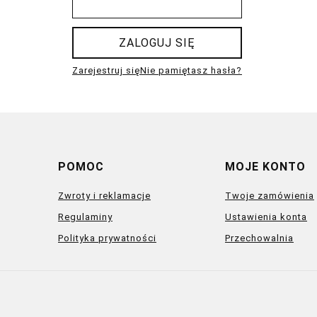
ZALOGUJ SIĘ
Zarejestruj się
Nie pamiętasz hasła?
POMOC
MOJE KONTO
Zwroty i reklamacje
Twoje zamówienia
Regulaminy
Ustawienia konta
Polityka prywatności
Przechowalnia