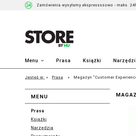
Zamówienia wysyłamy ekspressssowo - maks. 24
Menu
Prasa
Książki
Narzędzi
Jesteś w:
»
Prasa
»
Magazyn "Customer Experience
MAGAZ
MENU
Prasa
Książki
Narzędzia