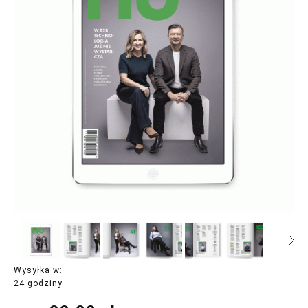
Wysyłka w:
24 godziny