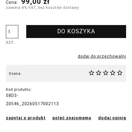
99,00 zł
Cena:
zawiera 8% VAT, bez kosztów dostawy
DO KOSZYKA
szt.
dodaj do przechowalni
Ocena:
Kod produktu:
58D3-
20546_20260517002113
zapytaj o produkt
poleć znajomemu
dodaj opinię