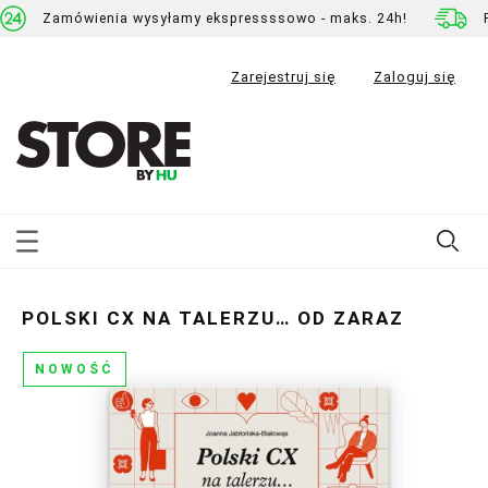
Zamówienia wysyłamy ekspressssowo - maks. 24h!
Zarejestruj się
Zaloguj się
POLSKI CX NA TALERZU… OD ZARAZ
NOWOŚĆ