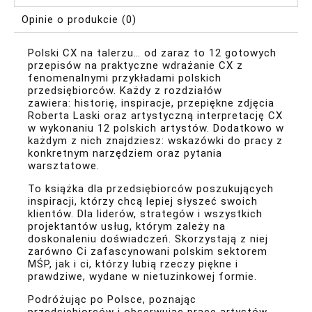
Opinie o produkcie (0)
Polski CX na talerzu… od zaraz to 12 gotowych
przepisów na praktyczne wdrażanie CX z
fenomenalnymi przykładami polskich
przedsiębiorców. Każdy z rozdziałów
zawiera: historię, inspiracje, przepiękne zdjęcia
Roberta Laski oraz artystyczną interpretację CX
w wykonaniu 12 polskich artystów. Dodatkowo w
każdym z nich znajdziesz: wskazówki do pracy z
konkretnym narzędziem oraz pytania
warsztatowe.
To książka dla przedsiębiorców poszukujących
inspiracji, którzy chcą lepiej słyszeć swoich
klientów. Dla liderów, strategów i wszystkich
projektantów usług, którym zależy na
doskonaleniu doświadczeń. Skorzystają z niej
zarówno Ci zafascynowani polskim sektorem
MŚP, jak i ci, którzy lubią rzeczy piękne i
prawdziwe, wydane w nietuzinkowej formie.
Podróżując po Polsce, poznając