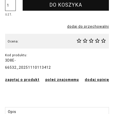
DO KOSZYKA
szt.
dodaj do przechowalni
Ocena:
Kod produktu:
3D8E-
66532_20251110113412
zapytaj o produkt
poleć znajomemu
dodaj opinię
Opis