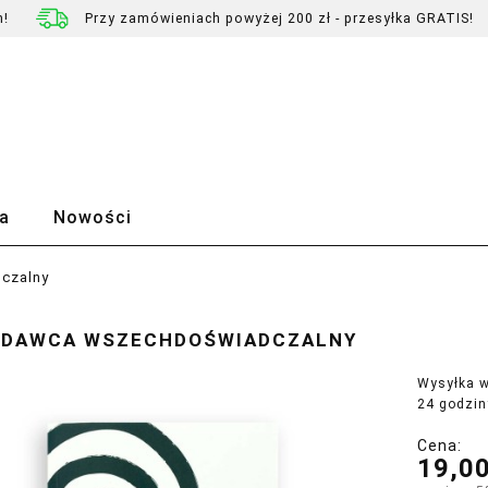
h!
Przy zamówieniach powyżej 200 zł - przesyłka GRATIS!
a
Nowości
czalny
DAWCA WSZECHDOŚWIADCZALNY
Wysyłka w
24 godzin
Cena:
19,00