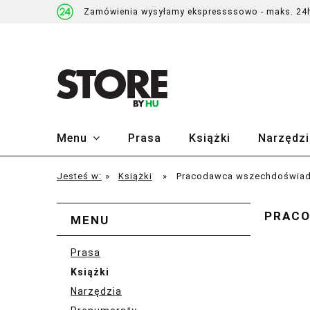
Zamówienia wysyłamy ekspressssowo - maks. 24
Menu
Prasa
Książki
Narzędzi
Jesteś w:
»
Książki
»
Pracodawca wszechdoświad
PRACO
MENU
Prasa
Książki
Narzędzia