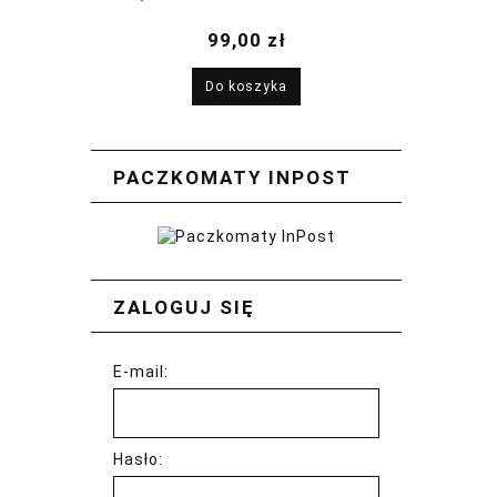
2026
99,00 zł
Do koszyka
PACZKOMATY INPOST
ZALOGUJ SIĘ
E-mail:
Hasło: