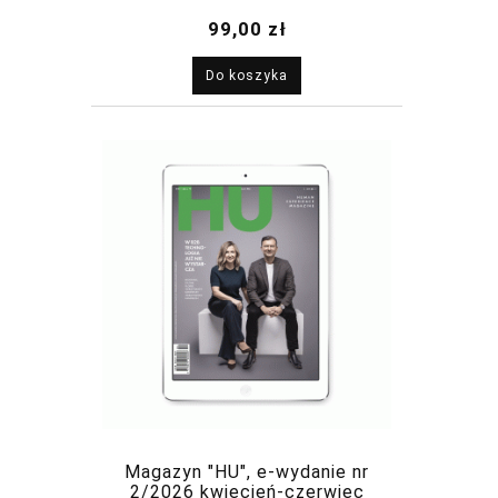
2026
99,00 zł
Do koszyka
Magazyn "HU", e-wydanie nr
2/2026 kwiecień-czerwiec