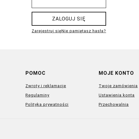
ZALOGUJ SIĘ
Zarejestruj się
Nie pamiętasz hasła?
POMOC
MOJE KONTO
Zwroty i reklamacje
Twoje zamówienia
Regulaminy
Ustawienia konta
Polityka prywatności
Przechowalnia