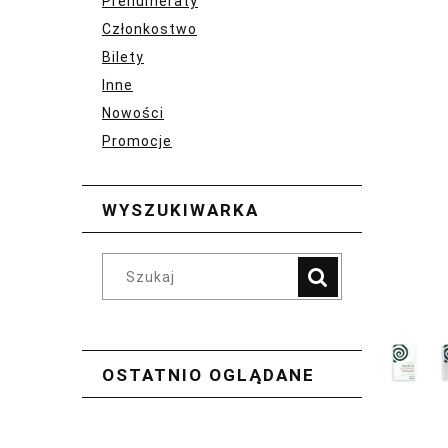
Prenumeraty
Członkostwo
Bilety
Inne
Nowości
Promocje
WYSZUKIWARKA
OSTATNIO OGLĄDANE