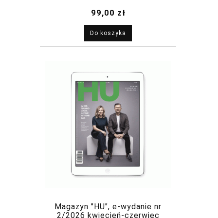
2026
99,00 zł
Do koszyka
Magazyn "HU", e-wydanie nr
2/2026 kwiecień-czerwiec