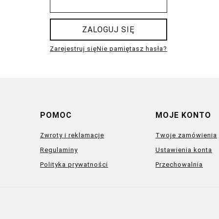
ZALOGUJ SIĘ
Zarejestruj się
Nie pamiętasz hasła?
POMOC
MOJE KONTO
Zwroty i reklamacje
Twoje zamówienia
Regulaminy
Ustawienia konta
Polityka prywatności
Przechowalnia