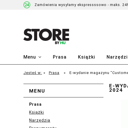
Zamówienia wysyłamy ekspressssowo - maks. 24
Menu
Prasa
Książki
Narzędzi
Jesteś w:
»
Prasa
»
E-wydanie magazynu "Customer
E-WYD
2024
MENU
Prasa
Książki
Narzędzia