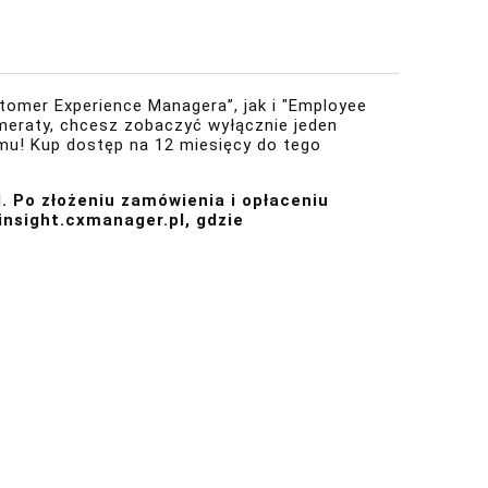
omer Experience Managera”, jak i "Employee
meraty, chcesz zobaczyć wyłącznie jeden
u! Kup dostęp na 12 miesięcy do tego
. Po złożeniu zamówienia i opłaceniu
/insight.cxmanager.pl
, gdzie