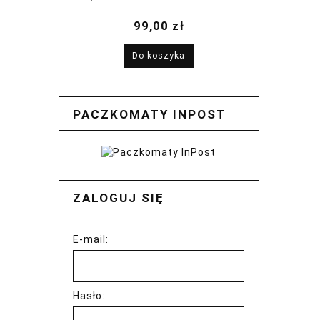
2026
99,00 zł
Do koszyka
PACZKOMATY INPOST
ZALOGUJ SIĘ
E-mail:
Hasło: