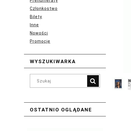
Prenumeraty
Członkostwo
Bilety
Inne
Nowości
Promocje
WYSZUKIWARKA
OSTATNIO OGLĄDANE