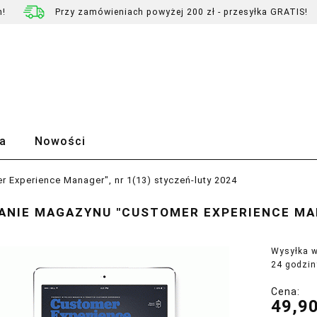
h!
Przy zamówieniach powyżej 200 zł - przesyłka GRATIS!
a
Nowości
 Experience Manager", nr 1(13) styczeń-luty 2024
ANIE MAGAZYNU "CUSTOMER EXPERIENCE MAN
Wysyłka w
24 godzin
Cena:
49,90