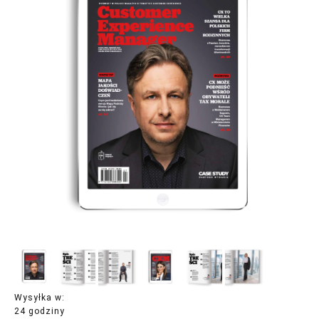
Wysyłka w:
24 godziny