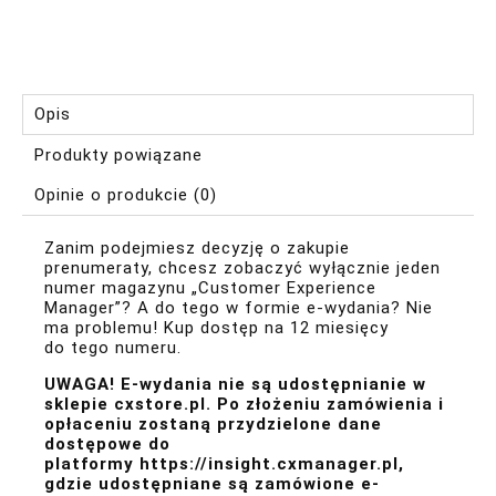
Opis
Produkty powiązane
Opinie o produkcie (0)
Zanim podejmiesz decyzję o zakupie
prenumeraty, chcesz zobaczyć wyłącznie jeden
numer magazynu „Customer Experience
Manager”? A do tego w formie e-wydania? Nie
ma problemu! Kup dostęp na 12 miesięcy
do tego numeru.
UWAGA! E-wydania nie są udostępnianie w
sklepie cxstore.pl. Po złożeniu zamówienia i
opłaceniu zostaną przydzielone dane
dostępowe do
platformy
https://insight.cxmanager.pl
,
gdzie udostępniane są zamówione e-