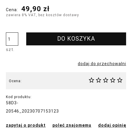
49,90 zł
Cena:
zawiera 8% VAT, bez kosztów dostawy
DO KOSZYKA
szt.
dodaj do przechowalni
Ocena:
Kod produktu:
58D3-
20546_20230707153123
zapytaj o produkt
poleć znajomemu
dodaj opinię