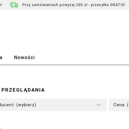
h!
Przy zamówieniach powyżej 200 zł - przesyłka GRATIS!
a
Nowości
 PRZEGLĄDANIA
ducent: (wybierz)
Cena: 