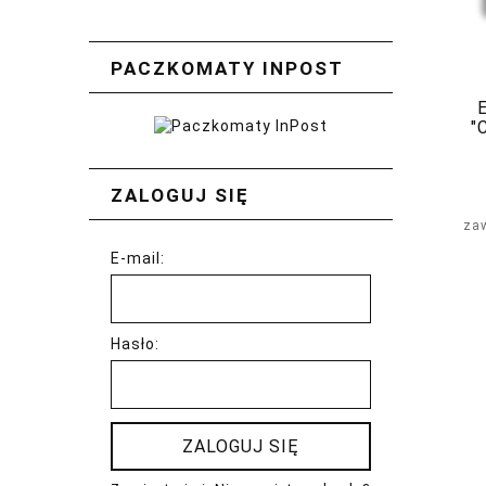
PACZKOMATY INPOST
"
Man
ZALOGUJ SIĘ
za
E-mail:
Hasło:
ZALOGUJ SIĘ